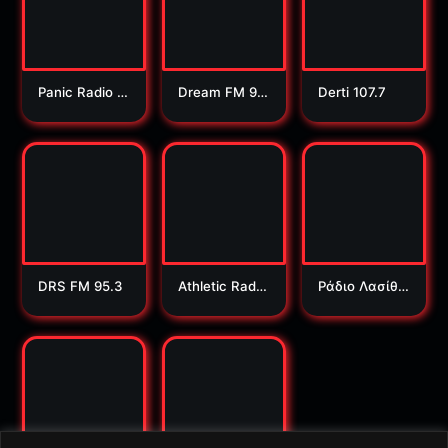
Panic Radio 9
Dream FM 9
Derti 107.7
3.7
0.7
DRS FM 95.3
Athletic Radio
Ράδιο Λασίθι
104.2
92.3