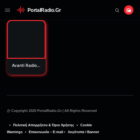
PortalRadio.Gr
Avanti Radio
98.3
@ Copyright 2025 PortalRadio.Gr | All Rights Reserved
⠀•⠀
Πολιτική Απορρήτου & Όροι Χρήσης
⠀•⠀
Cookie
Warnings
⠀•⠀
Επικοινωνία – E-mail
•⠀
Λογότυπα / Banner