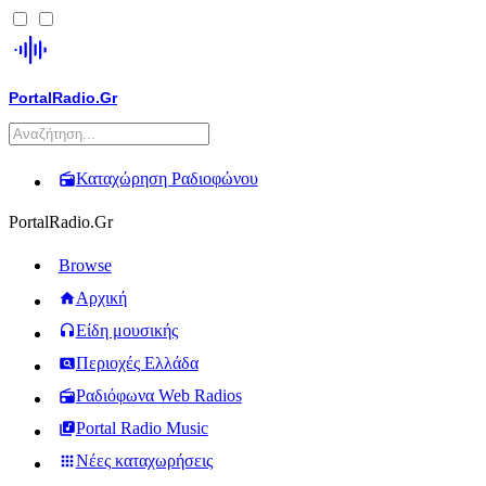
PortalRadio.Gr
Καταχώρηση Ραδιοφώνου
PortalRadio.Gr
Browse
Αρχική
Είδη μουσικής
Περιοχές Ελλάδα
Ραδιόφωνα Web Radios
Portal Radio Music
Νέες καταχωρήσεις