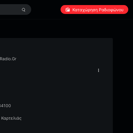
Καταχώρηση Ραδιοφώνου
Radio.Gr
 34100
ς Καρτελιάς