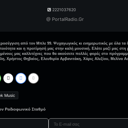
2221037620
@ PortalRadio.Gr
ροσέγγιση από τον Μπλε 99. Ψυχαγωγικός κι ενημερωτικός με όλα τα 
ποιότητα και η προτίμησή μας στην καλή μουσική. Ελάτε μαζί μας στη
μένους μας καλλιτέχνες που θα ακούσετε πολλές φορές στο πρόγραμμά
η, Χρήστος Θηβαίος, Ελευθερία Αρβανιτάκη, Χάρις Αλεξίου, Μελίνα Α
ek Music
τον Ραδιοφωνικό Σταθμό