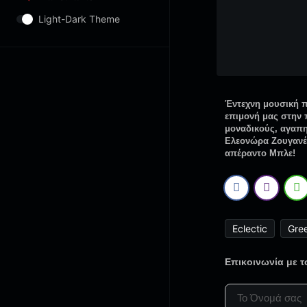
Light-Dark Theme
Έντεχνη μουσική π
επιμονή μας στην 
μοναδικούς, αγαπη
Ελεονώρα Ζουγανέλ
απέραντο Μπλε!
Eclectic
Gre
Επικοινωνία με 