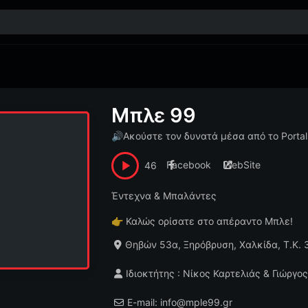
Μπλε 99
🔊
Ακούστε τον δυνατά μέσα από το Portal
Facebook
WebSite
46
Έντεχνα & Μπαλάντες
👉
Καλώς ορίσατε στο απέραντο Μπλε!
Θηβών 53α, Ξηρόβρυση, Χαλκίδα, Τ.Κ.
Ιδιοκτήτης : Νίκος Καρτελιάς & Γιώργο
E-mail: info@mple99.gr