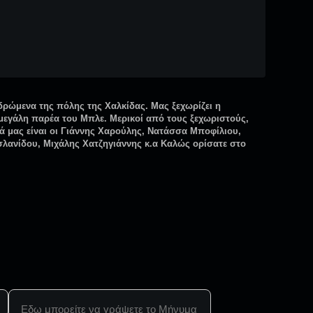
δρώμενα της πόλης της Χαλκίδας. Μας ξεχωρίζει η
 μεγάλη παρέα του Μπλε. Μερικοί από τους ξεχωριστούς,
 μας είναι οι Γιάννης Χαρούλης, Νατάσσα Μποφίλιου,
σλανίδου, Μιχάλης Χατζηγιάννης κ.α Καλώς ορίσατε στο