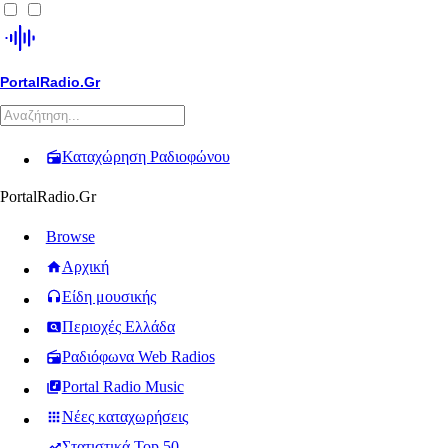
PortalRadio.Gr
Καταχώρηση Ραδιοφώνου
PortalRadio.Gr
Browse
Αρχική
Είδη μουσικής
Περιοχές Ελλάδα
Ραδιόφωνα Web Radios
Portal Radio Music
Νέες καταχωρήσεις
Στατιστικά Top 50