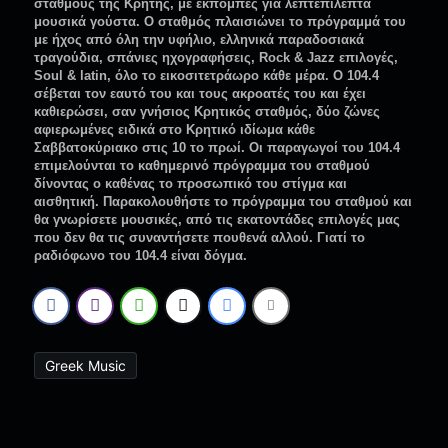
σταθμούς της Κρήτης, με εκπομπές για λεπτεπίλεπτα
μουσικά γούστα. Ο σταθμός πλαισιώνει το πρόγραμμά του
με ήχος από όλη την υφήλιο, ελληνικά παραδοσιακά
τραγούδια, σπάνιες ηχογραφήσεις, Rock & Jazz επιλογές,
Soul & latin, όλο το εικοσιτετράωρο κάθε μέρα. Ο 104.4
σέβεται τον εαυτό του και τους ακροατές του και έχει
καθιερώσει, σαν γνήσιος Κρητικός σταθμός, δύο ζώνες
αφιερωμένες ειδικά στο Κρητικό ιδίωμα κάθε
Σαββατοκύριακο στις 10 το πρωί. Οι παραγωγοί του 104.4
επιμελούνται το καθημερινό πρόγραμμα του σταθμού
δίνοντας ο καθένας το προσωπικό του στίγμα και
αισθητική. Παρακολουθήστε το πρόγραμμα του σταθμού και
θα γνωρίσετε μουσικές, από τις εκατοντάδες επιλογές μας
που δεν θα τις συναντήσετε πουθενά αλλού. Γιατί το
ραδιόφωνο του 104.4 είναι δόγμα.
Greek Music