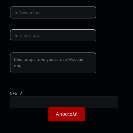
5+5=?