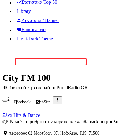
Στατιστικά Top 50
Library
Λογότυπα / Banner
Επικοινωνία
Light-Dark Theme
City FM 100
🔊
Τον ακούτε μέσα από το PortalRadio.GR
2
Facebook
WebSite
Ξένα Hits & Dance
👉
Νιώσε το ρυθμό στην καρδιά, απελευθέρωσε το μυαλό.
Λεωφόρος 62 Μαρτύρων 97, Ηράκλειο, Τ.Κ. 71500