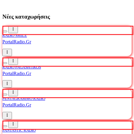
Νέες καταχωρήσεις
RADIO SMILE
PortalRadio.Gr
RADIO PAGASHTIKOS
PortalRadio.Gr
PENTAGRAMMO RADIO
PortalRadio.Gr
FANTASTIC RADIO