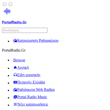
PortalRadio.Gr
Καταχώρηση Ραδιοφώνου
PortalRadio.Gr
Browse
Αρχική
Είδη μουσικής
Περιοχές Ελλάδα
Ραδιόφωνα Web Radios
Portal Radio Music
Νέες καταχωρήσεις