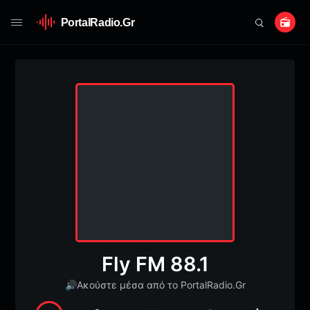
PortalRadio.Gr
Fly FM 88.1
🔊
Ακούστε μέσα από το PortalRadio.Gr