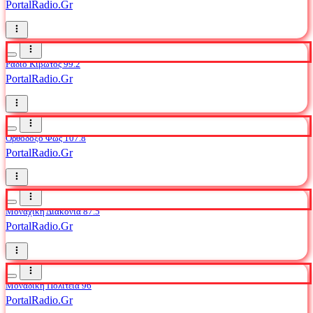
PortalRadio.Gr
Ράδιο Κιβωτός 99.2
PortalRadio.Gr
Ορθόδοξο Φως 107.8
PortalRadio.Gr
Μοναχική Διακονία 87.5
PortalRadio.Gr
Μοναδική Πολιτεία 96
PortalRadio.Gr