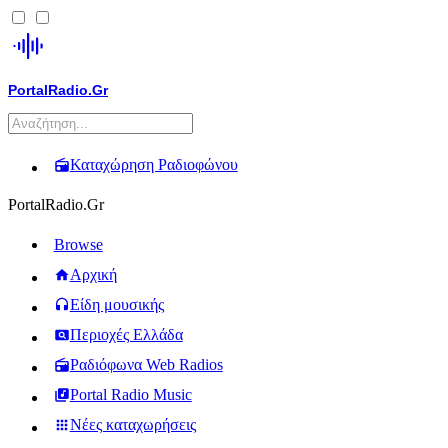
PortalRadio.Gr
Καταχώρηση Ραδιοφώνου
PortalRadio.Gr
Browse
Αρχική
Είδη μουσικής
Περιοχές Ελλάδα
Ραδιόφωνα Web Radios
Portal Radio Music
Νέες καταχωρήσεις