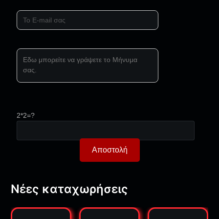
2*2=?
Νέες καταχωρήσεις