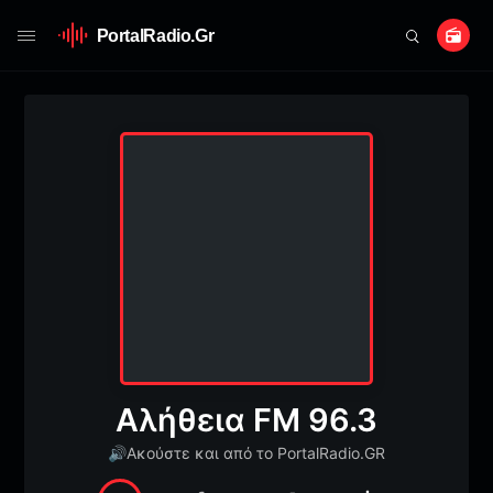
PortalRadio.Gr
Αλήθεια FM 96.3
🔊
Ακούστε και από το PortalRadio.GR