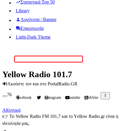
Στατιστικά Top 50
Library
Λογότυπα / Banner
Επικοινωνία
Light-Dark Theme
Yellow Radio 101.7
🔊
Ακούστε τον και στο PortalRadio.GR
76
Facebook
X
Instagram
Youtube
WebSite
Αθλητικά
👉
Το Yellow Radio FM 101,7 και το Υellow Radio.gr είναι η
ιδεολογία μας.