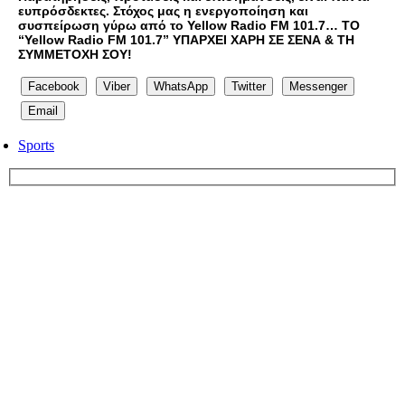
ευπρόσδεκτες. Στόχος μας η ενεργοποίηση και
συσπείρωση γύρω από το Yellow Radio FM 101.7… ΤΟ
“Yellow Radio FM 101.7” ΥΠΑΡΧΕΙ ΧΑΡΗ ΣΕ ΣΕΝΑ & ΤΗ
ΣΥΜΜΕΤΟΧΗ ΣΟΥ!
Facebook
Viber
WhatsApp
Twitter
Messenger
Email
Sports