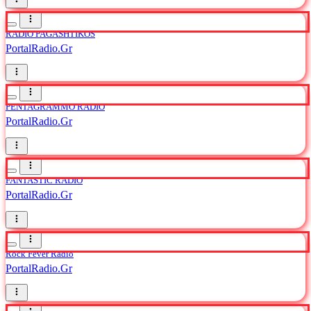
RADIO PAGASHTIKOS
PortalRadio.Gr
PENTAGRAMMO RADIO
PortalRadio.Gr
FANTASTIC RADIO
PortalRadio.Gr
Rock Fever Radio
PortalRadio.Gr