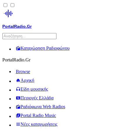
PortalRadio.Gr
Καταχώρηση Ραδιοφώνου
PortalRadio.Gr
Browse
Αρχική
Είδη μουσικής
Περιοχές Ελλάδα
Ραδιόφωνα Web Radios
Portal Radio Music
Νέες καταχωρήσεις