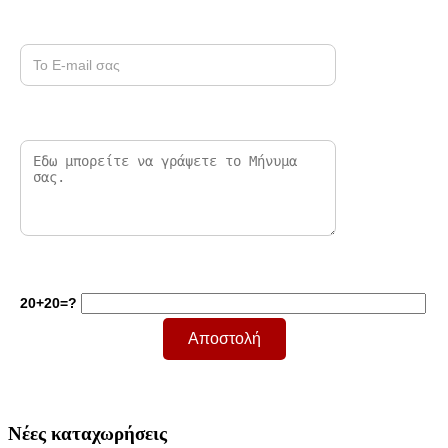
20+20=?
Νέες καταχωρήσεις