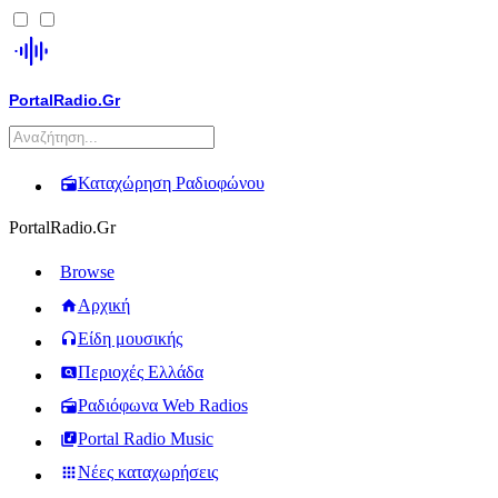
PortalRadio.Gr
Καταχώρηση Ραδιοφώνου
PortalRadio.Gr
Browse
Αρχική
Είδη μουσικής
Περιοχές Ελλάδα
Ραδιόφωνα Web Radios
Portal Radio Music
Νέες καταχωρήσεις