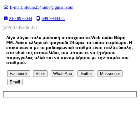
E-mail: studio254radio@gmail.com
210 8976044
699 9944454
@PortalRadio.Gr
Λίγα λόγια πολύ μουσική υπόσχεται το Web radio Βάρη
FM. Λαϊκό ελληνικό τραγούδι 24ώρες το εικοσιτετράωρο. Η
επικοινωνία με το ραδιοφωνικό σταθμό είναι πολύ εύκολη,
στο chat της ιστοσελίδας του μπορείτε να ζητήσετε
παραγγελιές αλλά και να συνομιλήσετε με την παρέα του
σταθμού.
Facebook
Viber
WhatsApp
Twitter
Messenger
Email