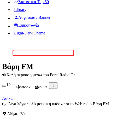
Στατιστικά Top 50
Library
Λογότυπα / Banner
Επικοινωνία
Light-Dark Theme
Βάρη FM
🔊
Καλή ακρόαση μέσω του PortalRadio.Gr
146
Facebook
WebSite
Λαϊκά
👉
Λίγα λόγια πολύ μουσική υπόσχεται το Web radio Βάρη FM....
Αθήνα - Βάρη