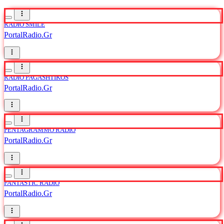
RADIO SMILE
PortalRadio.Gr
RADIO PAGASHTIKOS
PortalRadio.Gr
PENTAGRAMMO RADIO
PortalRadio.Gr
FANTASTIC RADIO
PortalRadio.Gr