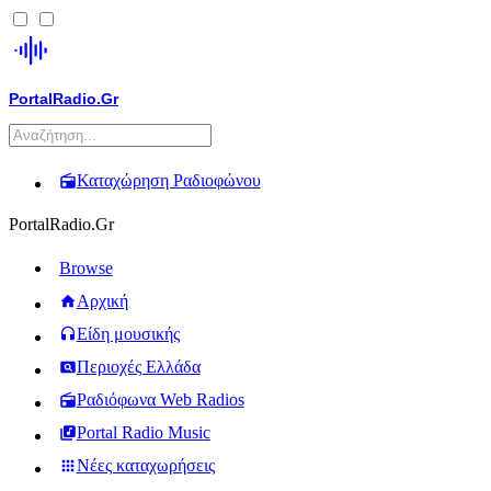
PortalRadio.Gr
Καταχώρηση Ραδιοφώνου
PortalRadio.Gr
Browse
Αρχική
Είδη μουσικής
Περιοχές Ελλάδα
Ραδιόφωνα Web Radios
Portal Radio Music
Νέες καταχωρήσεις