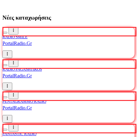
Νέες καταχωρήσεις
RADIO SMILE
PortalRadio.Gr
RADIO PAGASHTIKOS
PortalRadio.Gr
PENTAGRAMMO RADIO
PortalRadio.Gr
FANTASTIC RADIO