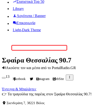
Στατιστικά Top 50
Library
Λογότυπα / Banner
Επικοινωνία
Light-Dark Theme
Σφαίρα Θεσσαλίας 90.7
🔊
Ακούστε τον και μέσα από το PortalRadio.GR
13
Facebook
X
Instagram
WebSite
Έντεχνα & Μπαλάντες
👉
Τα τραγούδια της παρέας στον Σφαίρα Θεσσαλίας 90.7!
Σκενδεράνη 7, 38221 Βόλος