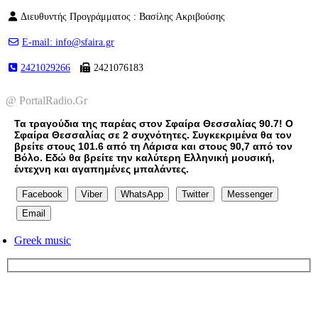
Διευθυντής Προγράμματος : Βασίλης Ακριβούσης
E-mail: info@sfaira.gr
2421029266
2421076183
@ PortalRadio.Gr
Τα τραγούδια της παρέας στον Σφαίρα Θεσσαλίας 90.7! Ο
Σφαίρα Θεσσαλίας σε 2 συχνότητες. Συγκεκριμένα θα τον
βρείτε στους 101.6 από τη Λάρισα και στους 90,7 από τον
Βόλο. Εδώ θα βρείτε την καλύτερη Ελληνική μουσική,
έντεχνη και αγαπημένες μπαλάντες.
Facebook
Viber
WhatsApp
Twitter
Messenger
Email
Greek music