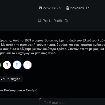
2262081273
2262028117
@ PortalRadio.Gr
έρωσης. Από το 1989 ο νομός Βοιωτίας έχει το δικό του Ελεύθερο Ραδι
. Με αυτή την προτροπή χρόνια τώρα, δρούμε και σας κρατάμε ενήμερ
 σας διασκεδάζουμε με τον καλύτερο τρόπο. Συντονιστείτε με μας και 
 μας και τα ψυχαγωγικά μας magazino
ικά Επιτυχίες
τον Ραδιοφωνικό Σταθμό