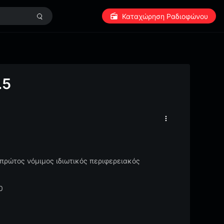
Καταχώρηση Ραδιοφώνου
.5
 πρώτος νόμιμος ιδιωτικός περιφερειακός
0