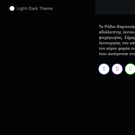
Light-Dark Theme
Το Ράδιο Καρπενήσ
αδιάλειπτης λειτο
ψυχαγωγίας. Σήμερ
λειτουργίας του κ
τον κύριο φορέα ε
που ανοίγονται στ