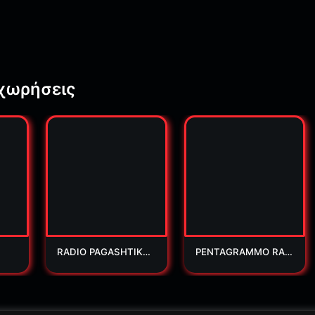
χωρήσεις
RADIO PAGASHTIKO
PENTAGRAMMO RAD
S
IO