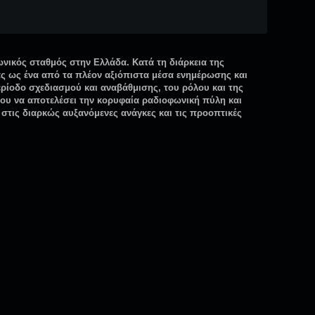
νικός σταθμός στην Ελλάδα. Κατά τη διάρκεια της
ίας ως ένα από τα πλέον αξιόπιστα μέσα ενημέρωσης και
ερίοδο σχεδιασμού και αναβάθμισης, του ρόλου και της
νου να αποτελέσει την κορυφαία ραδιοφωνική πύλη και
 στις διαρκώς αυξανόμενες ανάγκες και τις προοπτικές