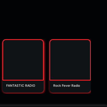
FANTASTIC RADIO
Rock Fever Radio
Orio