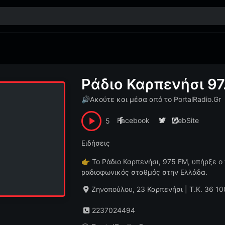
Ράδιο Καρπενήσι 97
🔊
Ακούτε και μέσα από το PortalRadio.Gr
Facebook
X
WebSite
5
Ειδήσεις
👉
Το Ράδιο Καρπενήσι, 975 FM, υπήρξε ο
ραδιοφωνικός σταθμός στην Ελλάδα.
Ζηνοπούλου, 23 Καρπενήσι | Τ.Κ. 36 10
2237024494