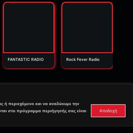
FANTASTIC RADIO
Rock Fever Radio
Orio
ς ή περιεχόμενο και να αναλύουμε την
Αποδοχή
νται στο πρόγραμμα περιήγησής σας είναι