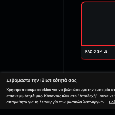
RADIO SMILE
Σεβόμαστε την ιδιωτικότητά σας
@ Copyright 2025 PortalR
Χρησιμοποιούμε cookies για να βελτιώσουμε την εμπειρία σ
επισκεψιμότητά μας. Κάνοντας κλικ στο "Αποδοχή", συναινε
⠀•⠀
Πολιτική Απορρήτου
απαραίτητα για τη λειτουργία των βασικών λειτουργιών...
Πολ