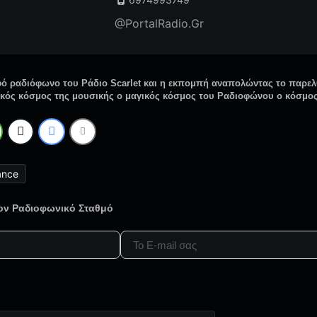
@PortalRadio.Gr
φό ραδιόφωνο του Ράδιο Scarlet και η εκπομπή αναπολώντας το παρελ
γικός κόσμος της μουσικής ο μαγικός κόσμος του Ραδιοφώνου ο κόσμος
ance
τον Ραδιοφωνικό Σταθμό