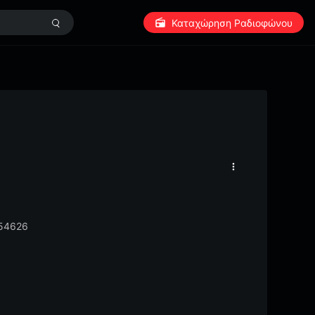
Καταχώρηση Ραδιοφώνου
 54626