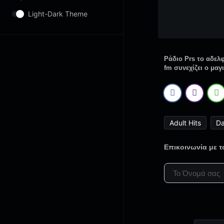
Light-Dark Theme
Ράδιο Prs το αδελ
fm συνεχίζει ο μα
Adult Hits
D
Επικοινωνία με 