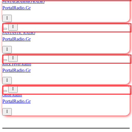
PENTAGRAMMO RADIO
PortalRadio.Gr
FANTASTIC RADIO
PortalRadio.Gr
Rock Fever Radio
PortalRadio.Gr
Orion Radio
PortalRadio.Gr