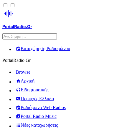
PortalRadio.Gr
Καταχώρηση Ραδιοφώνου
PortalRadio.Gr
Browse
Αρχική
Είδη μουσικής
Περιοχές Ελλάδα
Ραδιόφωνα Web Radios
Portal Radio Music
Νέες καταχωρήσεις