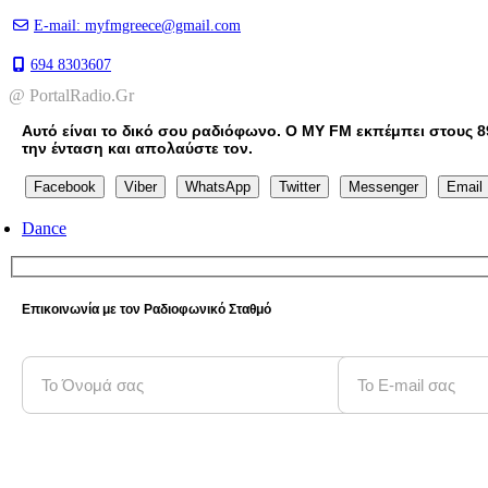
E-mail: myfmgreece@gmail.com
694 8303607
@ PortalRadio.Gr
Αυτό είναι το δικό σου ραδιόφωνο. Ο MY FM εκπέμπει στους 8
την ένταση και απολαύστε τον.
Facebook
Viber
WhatsApp
Twitter
Messenger
Email
Dance
Επικοινωνία με τον Ραδιοφωνικό Σταθμό