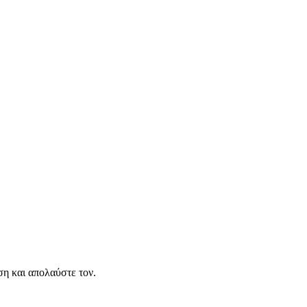
η και απολαύστε τον.