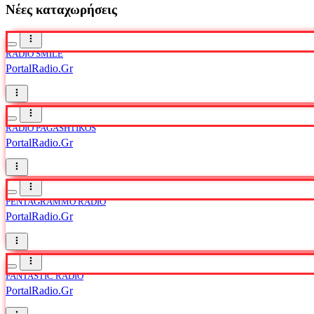
Νέες καταχωρήσεις
RADIO SMILE
PortalRadio.Gr
RADIO PAGASHTIKOS
PortalRadio.Gr
PENTAGRAMMO RADIO
PortalRadio.Gr
FANTASTIC RADIO
PortalRadio.Gr