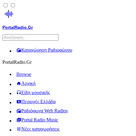
PortalRadio.Gr
Καταχώρηση Ραδιοφώνου
PortalRadio.Gr
Browse
Αρχική
Είδη μουσικής
Περιοχές Ελλάδα
Ραδιόφωνα Web Radios
Portal Radio Music
Νέες καταχωρήσεις