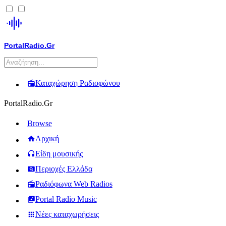
PortalRadio.Gr
Καταχώρηση Ραδιοφώνου
PortalRadio.Gr
Browse
Αρχική
Είδη μουσικής
Περιοχές Ελλάδα
Ραδιόφωνα Web Radios
Portal Radio Music
Νέες καταχωρήσεις