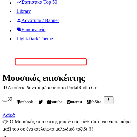
Στατιστικά Top 50
Library
Λογότυπα / Banner
Επικοινωνία
Light-Dark Theme
Μουσικός επισκέπτης
🔊
Ακούστε δυνατά μέσα από το PortalRadio.Gr
39
Facebook
X
Youtube
Pinterest
WebSite
Λαϊκά
👉
Ο Μουσικός επισκέπτης μπαίνει σε κάθε σπίτι για να σε πάρει
μαζί του σε ένα ατελείωτο μελωδικό ταξίδι !!!