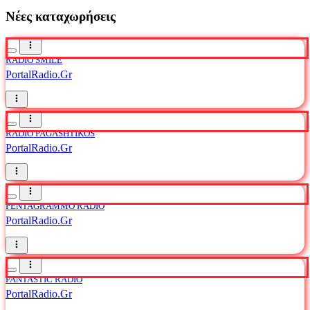
Νέες καταχωρήσεις
RADIO SMILE
PortalRadio.Gr
RADIO PAGASHTIKOS
PortalRadio.Gr
PENTAGRAMMO RADIO
PortalRadio.Gr
FANTASTIC RADIO
PortalRadio.Gr