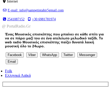
Internet
E-mail: info@sampetintahir5gmail.com
2541087152
+30 6981781974
@ PortalRadio.Gr
Ένας Μουσικός επισκέπτης που μπαίνει σε κάθε σπίτι για
να σε πάρει μαζί του σε ένα ατελείωτο μελωδικό ταξίδι. Το
web radio Μουσικός επισκέπτης παίζει δυνατά λαική
μουσική όλο το 24ωρο.
Facebook
Viber
WhatsApp
Twitter
Messenger
Email
Folk
Ελληνικά Λαϊκά