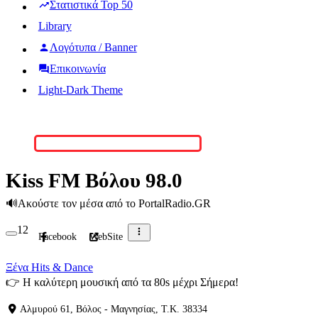
Στατιστικά Top 50
Library
Λογότυπα / Banner
Επικοινωνία
Light-Dark Theme
Kiss FM Βόλου 98.0
🔊
Ακούστε τον μέσα από το PortalRadio.GR
12
Facebook
WebSite
Ξένα Hits & Dance
👉
H καλύτερη μουσική από τα 80s μέχρι Σήμερα!
Αλμυρού 61, Βόλος - Μαγνησίας, T.K. 38334