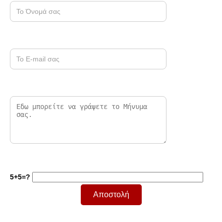
5+5=?