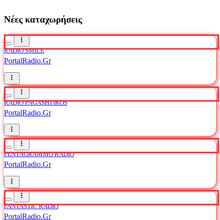
Νέες καταχωρήσεις
RADIO SMILE
PortalRadio.Gr
RADIO PAGASHTIKOS
PortalRadio.Gr
PENTAGRAMMO RADIO
PortalRadio.Gr
FANTASTIC RADIO
PortalRadio.Gr