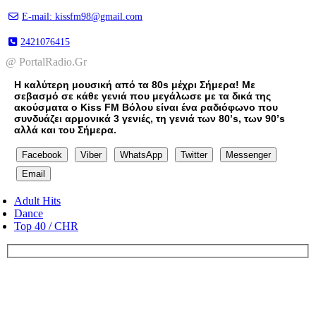
E-mail: kissfm98@gmail.com
2421076415
@ PortalRadio.Gr
H καλύτερη μουσική από τα 80s μέχρι Σήμερα! Με
σεβασμό σε κάθε γενιά που μεγάλωσε με τα δικά της
ακούσματα ο Kiss FM Βόλου είναι ένα ραδιόφωνο που
συνδυάζει αρμονικά 3 γενιές, τη γενιά των 80’s, των 90’s
αλλά και του Σήμερα.
Facebook
Viber
WhatsApp
Twitter
Messenger
Email
Adult Hits
Dance
Top 40 / CHR