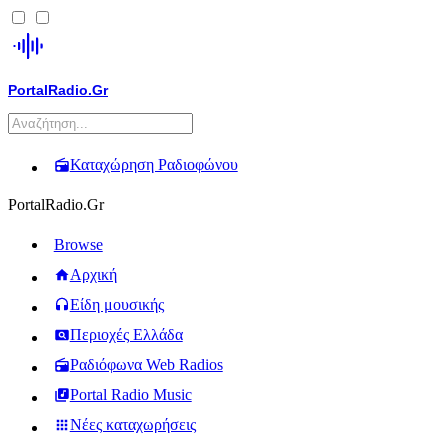
PortalRadio.Gr
Καταχώρηση Ραδιοφώνου
PortalRadio.Gr
Browse
Αρχική
Είδη μουσικής
Περιοχές Ελλάδα
Ραδιόφωνα Web Radios
Portal Radio Music
Νέες καταχωρήσεις