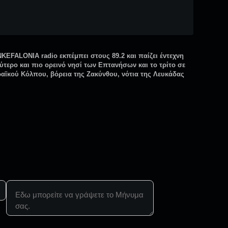
NKEFALONIA radio εκπέμπει στους 89.2 και παίζει έντεχνη
λύτερο και πιο ορεινό νησί των Επτανήσων και το τρίτο σε
ραϊκού Κόλπου, βόρεια της Ζακύνθου, νότια της Λευκάδας