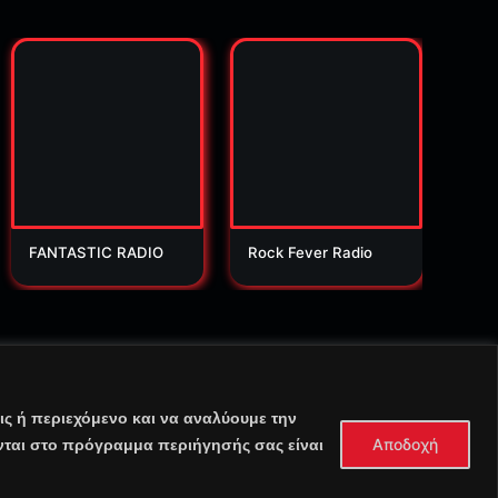
FANTASTIC RADIO
Rock Fever Radio
Orio
ς ή περιεχόμενο και να αναλύουμε την
Αποδοχή
νται στο πρόγραμμα περιήγησής σας είναι