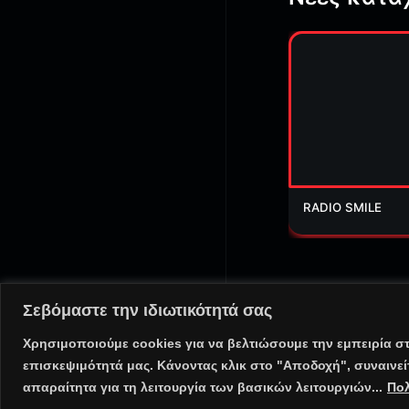
RADIO SMILE
Σεβόμαστε την ιδιωτικότητά σας
@ Copyright 2025 PortalR
Χρησιμοποιούμε cookies για να βελτιώσουμε την εμπειρία σ
επισκεψιμότητά μας. Κάνοντας κλικ στο "Αποδοχή", συναινε
⠀•⠀
Πολιτική Απορρήτου
απαραίτητα για τη λειτουργία των βασικών λειτουργιών...
Πολ