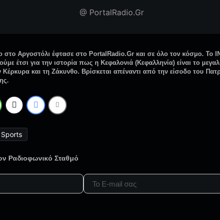
@ PortalRadio.Gr
 στο Αργοστόλι έφτασε στο PortalRadio.Gr και σε όλο τον κόσμο. Το I
ύμε έτσι για την ιστορία πως η Κεφαλονιά (Κεφαλληνία) είναι το μεγα
 Κέρκυρα και τη Ζάκυνθο. Βρίσκεται απέναντι από την είσοδο του Πατ
ης.
Sports
τον Ραδιοφωνικό Σταθμό