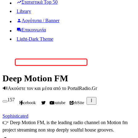
Στατιστικά Top 50
Library
Λογότυπα / Banner
Επικοινωνία
Light-Dark Theme
Deep Motion FM
🔊
Ακούστε τον και μέσα από το PortalRadio.Gr
157
Facebook
X
Youtube
WebSite
Sophisticated
👉
Deep Motion FM, is the leading radio channel on Motion fm
project streamimg non stop deeply soulful house grooves.