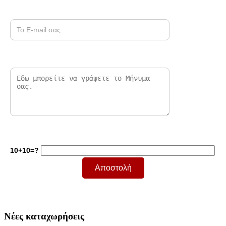
10+10=?
Νέες καταχωρήσεις