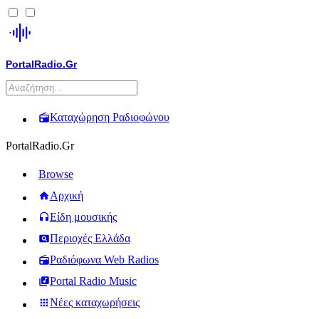
PortalRadio.Gr
Καταχώρηση Ραδιοφώνου
PortalRadio.Gr
Browse
Αρχική
Είδη μουσικής
Περιοχές Ελλάδα
Ραδιόφωνα Web Radios
Portal Radio Music
Νέες καταχωρήσεις