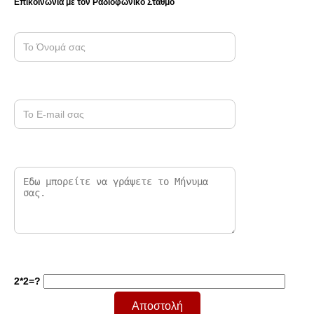
Επικοινωνία με τον Ραδιοφωνικό Σταθμό
2*2=?