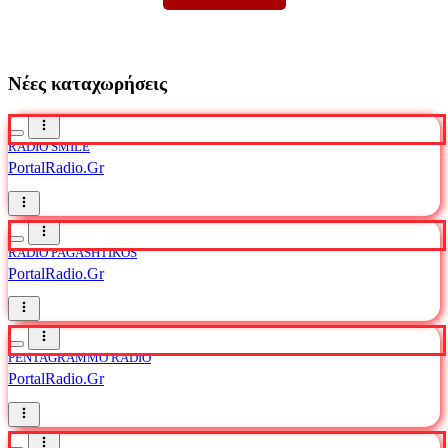
Νέες καταχωρήσεις
RADIO SMILE
PortalRadio.Gr
RADIO PAGASHTIKOS
PortalRadio.Gr
PENTAGRAMMO RADIO
PortalRadio.Gr