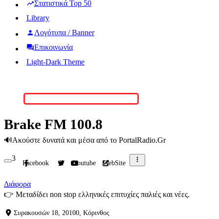
Στατιστικά Top 50
Library
Λογότυπα / Banner
Επικοινωνία
Light-Dark Theme
Brake FM 100.8
🔊
Ακούστε δυνατά και μέσα από το PortalRadio.Gr
3
Facebook
X
Youtube
WebSite
Διάφορα
👉
Μεταδίδει non stop ελληνικές επιτυχίες παλιές και νέες.
Συρακουσών 18, 20100, Κόρινθος