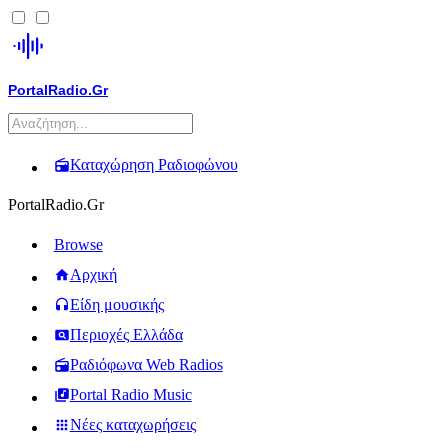
PortalRadio.Gr
Καταχώρηση Ραδιοφώνου
PortalRadio.Gr
Browse
Αρχική
Είδη μουσικής
Περιοχές Ελλάδα
Ραδιόφωνα Web Radios
Portal Radio Music
Νέες καταχωρήσεις