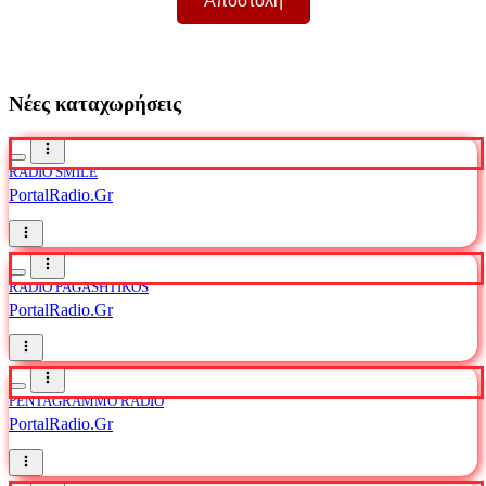
Νέες καταχωρήσεις
RADIO SMILE
PortalRadio.Gr
RADIO PAGASHTIKOS
PortalRadio.Gr
PENTAGRAMMO RADIO
PortalRadio.Gr