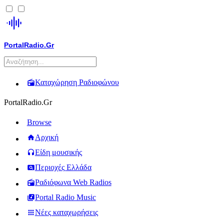
PortalRadio.Gr
Καταχώρηση Ραδιοφώνου
PortalRadio.Gr
Browse
Αρχική
Είδη μουσικής
Περιοχές Ελλάδα
Ραδιόφωνα Web Radios
Portal Radio Music
Νέες καταχωρήσεις