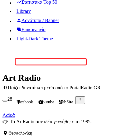
Στατιστικά Top 50
Library
Λογότυπα / Banner
Επικοινωνία
Light-Dark Theme
Art Radio
🔊
Παίζει δυνατά και μέσα από το PortalRadio.GR
28
Facebook
Youtube
WebSite
Λαϊκά
👉
Το ArtRadio σαν ιδέα γεννήθηκε το 1985.
Θεσσαλονίκη