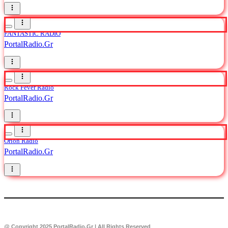
FANTASTIC RADIO
PortalRadio.Gr
Rock Fever Radio
PortalRadio.Gr
Orion Radio
PortalRadio.Gr
@ Copyright 2025 PortalRadio.Gr | All Rights Reserved