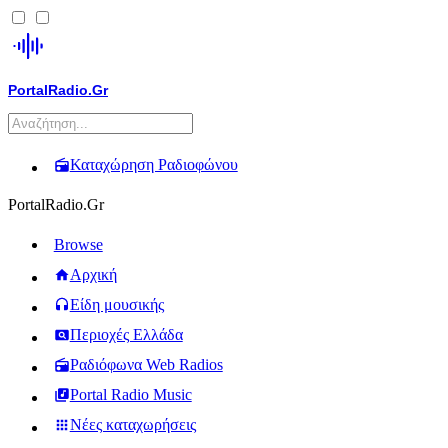
PortalRadio.Gr
Καταχώρηση Ραδιοφώνου
PortalRadio.Gr
Browse
Αρχική
Είδη μουσικής
Περιοχές Ελλάδα
Ραδιόφωνα Web Radios
Portal Radio Music
Νέες καταχωρήσεις