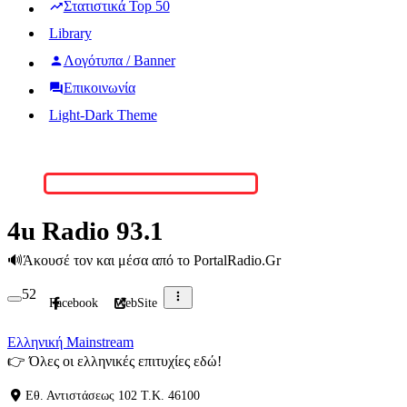
Στατιστικά Top 50
Library
Λογότυπα / Banner
Επικοινωνία
Light-Dark Theme
4u Radio 93.1
🔊
Άκουσέ τον και μέσα από το PortalRadio.Gr
52
Facebook
WebSite
Ελληνική Mainstream
👉
Όλες οι ελληνικές επιτυχίες εδώ!
Εθ. Αντιστάσεως 102 Τ.Κ. 46100