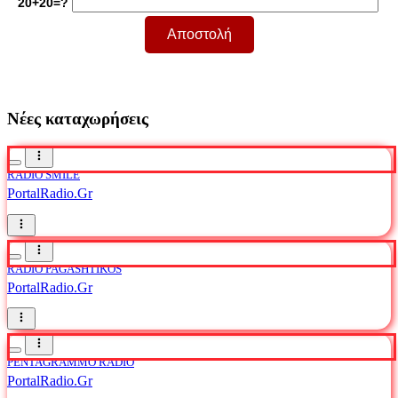
20+20=?
Νέες καταχωρήσεις
RADIO SMILE
PortalRadio.Gr
RADIO PAGASHTIKOS
PortalRadio.Gr
PENTAGRAMMO RADIO
PortalRadio.Gr