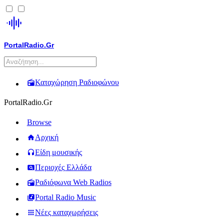
PortalRadio.Gr
Καταχώρηση Ραδιοφώνου
PortalRadio.Gr
Browse
Αρχική
Είδη μουσικής
Περιοχές Ελλάδα
Ραδιόφωνα Web Radios
Portal Radio Music
Νέες καταχωρήσεις